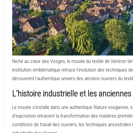
Niché au cœur des Vosges, le musée du textile de Ventron témoi
institution emblématique retrace l’évolution des techniques de
découvrent l’authentique univers des anciens ouvriers du texti
L’histoire industrielle et les anciennes 
Le musée s’installe dans une authentique filature vosgienne, sy
d’exposition retracent la transformation des matières premières
conditions de travail des ouvriers, les techniques ancestrales e