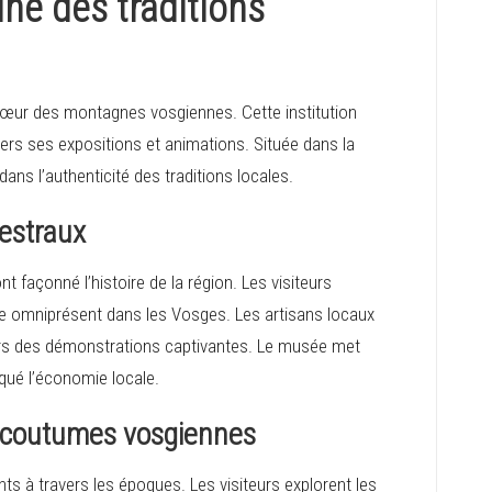
ine des traditions
cœur des montagnes vosgiennes. Cette institution
ravers ses expositions et animations. Située dans la
 dans l’authenticité des traditions locales.
cestraux
t façonné l’histoire de la région. Les visiteurs
ble omniprésent dans les Vosges. Les artisans locaux
vers des démonstrations captivantes. Le musée met
rqué l’économie locale.
es coutumes vosgiennes
nts à travers les époques. Les visiteurs explorent les