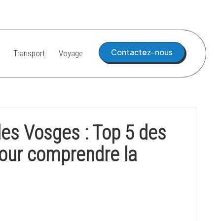
Contactez-nous
Transport
Voyage
les Vosges : Top 5 des
ur comprendre la