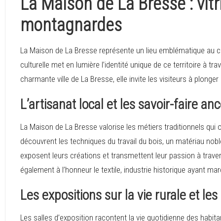
La Maison de La Bresse : vitr
montagnardes
La Maison de La Bresse représente un lieu emblématique au 
culturelle met en lumière l’identité unique de ce territoire à t
charmante ville de La Bresse, elle invite les visiteurs à plonger
L’artisanat local et les savoir-faire an
La Maison de La Bresse valorise les métiers traditionnels qui on
découvrent les techniques du travail du bois, un matériau no
exposent leurs créations et transmettent leur passion à tra
également à l’honneur le textile, industrie historique ayant ma
Les expositions sur la vie rurale et l
Les salles d’exposition racontent la vie quotidienne des habita