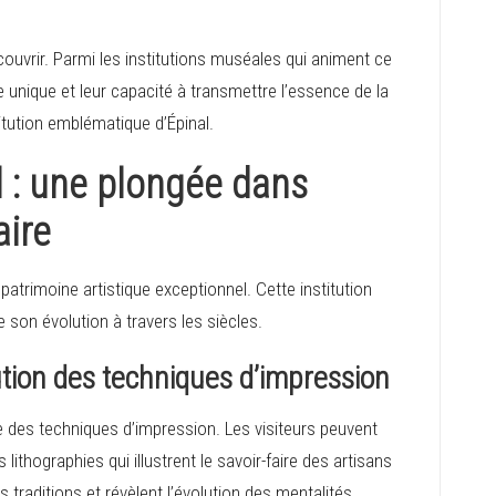
ouvrir. Parmi les institutions muséales qui animent ce
re unique et leur capacité à transmettre l’essence de la
tution emblématique d’Épinal.
l : une plongée dans
aire
patrimoine artistique exceptionnel. Cette institution
e son évolution à travers les siècles.
ution des techniques d’impression
e des techniques d’impression. Les visiteurs peuvent
thographies qui illustrent le savoir-faire des artisans
traditions et révèlent l’évolution des mentalités.