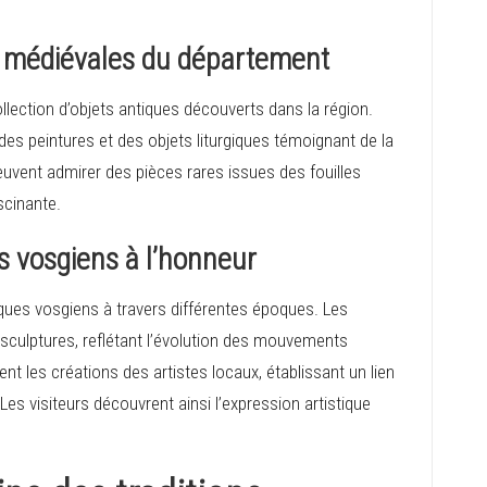
s médiévales du département
lection d’objets antiques découverts dans la région.
 des peintures et des objets liturgiques témoignant de la
uvent admirer des pièces rares issues des fouilles
ascinante.
es vosgiens à l’honneur
iques vosgiens à travers différentes époques. Les
 sculptures, reflétant l’évolution des mouvements
ent les créations des artistes locaux, établissant un lien
 Les visiteurs découvrent ainsi l’expression artistique