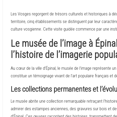
Les Vosges regorgent de trésors culturels et historiques à déc
territoire, cinq établissements se distinguent par leur caractè
culture vosgienne. Cette visite guidée commence par une insti
Le musée de l’image à Épina
l’histoire de l’imagerie popul
Au cœur de la ville d’Épinal, le musée de l’image représente un 
constitue un témoignage vivant de l’art populaire français et d
Les collections permanentes et l’évol
Le musée abrite une collection remarquable retraçant l’histoir
admirer des estampes anciennes, des gravures sur bois et des li
d’Épinal. Ces œuvres racontent des histoires, transmettent des 