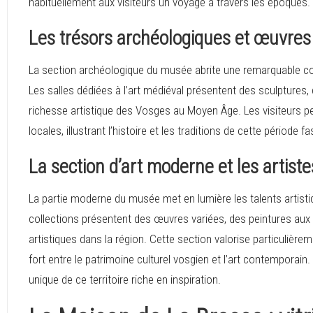
habituellement aux visiteurs un voyage à travers les époques.
Les trésors archéologiques et œuvre
La section archéologique du musée abrite une remarquable col
Les salles dédiées à l’art médiéval présentent des sculptures,
richesse artistique des Vosges au Moyen Âge. Les visiteurs pe
locales, illustrant l’histoire et les traditions de cette période f
La section d’art moderne et les artist
La partie moderne du musée met en lumière les talents artist
collections présentent des œuvres variées, des peintures aux
artistiques dans la région. Cette section valorise particulièrem
fort entre le patrimoine culturel vosgien et l’art contemporain.
unique de ce territoire riche en inspiration.